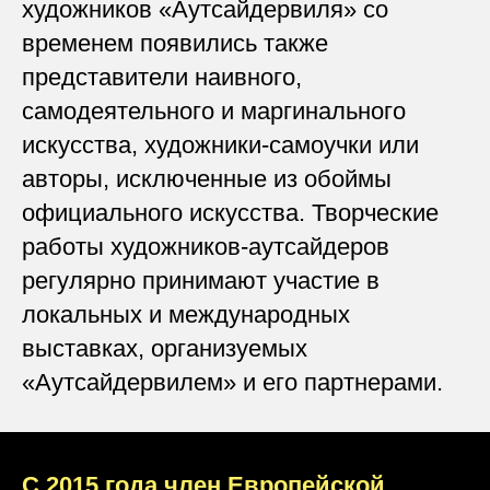
художников «Аутсайдервиля» со
временем появились также
представители наивного,
самодеятельного и маргинального
искусства, художники-самоучки или
авторы, исключенные из обоймы
официального искусства. Творческие
работы художников-аутсайдеров
регулярно принимают участие в
локальных и международных
выставках, организуемых
«Аутсайдервилем» и его партнерами.
С 2015 года член Европейской