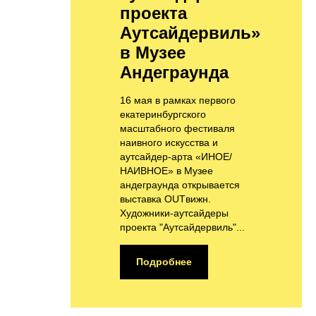
проекта
Аутсайдервиль»
в Музее
Андеграунда
16 мая в рамках первого
екатеринбургского
масштабного фестиваля
наивного искусства и
аутсайдер-арта «ИНОЕ/
НАИВНОЕ» в Музее
андеграунда открывается
выставка OUTвижн.
Художники-аутсайдеры
проекта "Аутсайдервиль"...
Подробнее