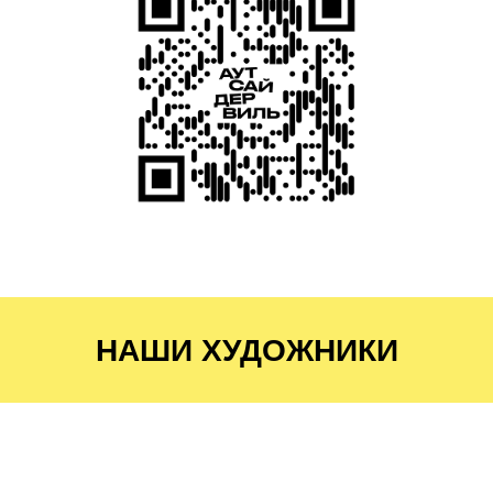
НАШИ ХУДОЖНИКИ