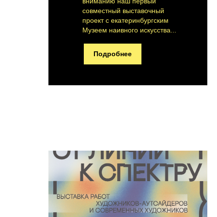
вниманию наш первый
совместный выставочный
проект с екатеринбургским
Музеем наивного искусства...
Подробнее