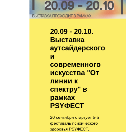
20.09 - 20.10.
Выставка
аутсайдерского
и
современного
искусства "От
линии к
спектру" в
рамках
PSYФЕСТ
20 сентября стартует 5-й
фестиваль психического
здоровья PSYФЕСТ,