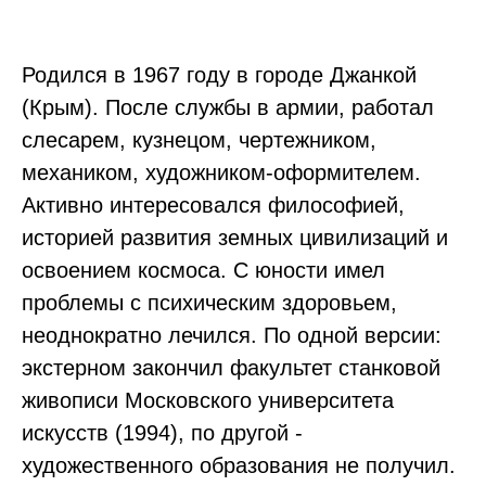
Родился в 1967 году в городе Джанкой
(Крым). После службы в армии, работал
слесарем, кузнецом, чертежником,
механиком, художником-оформителем.
Активно интересовался философией,
историей развития земных цивилизаций и
освоением космоса. С юности имел
проблемы с психическим здоровьем,
неоднократно лечился. По одной версии:
экстерном закончил факультет станковой
живописи Московского университета
искусств (1994), по другой -
художественного образования не получил.