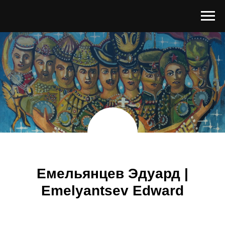
Емельянцев Эдуард |
Emelyantsev Edward