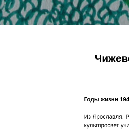
Чижевс
Годы жизни 194
Из Ярославля. 
культпросвет уч