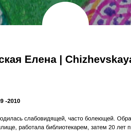
кая Елена | Chizhevskay
9 -2010
Родилась слабовидящей, часто болеющей. Обра
илище, работала библиотекарем, затем 20 лет 