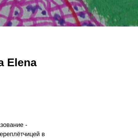
a Elena
зование -
переплётчицей в